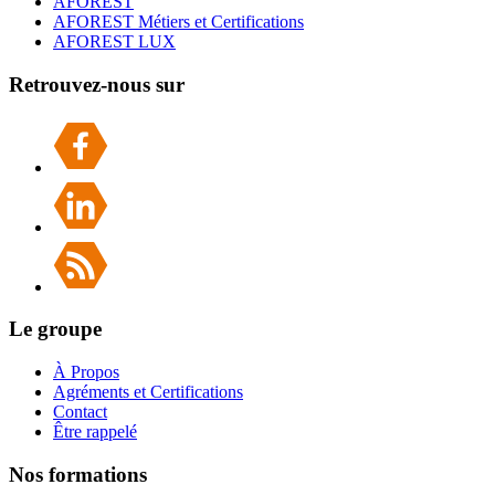
AFOREST
AFOREST Métiers et Certifications
AFOREST LUX
Retrouvez-nous sur
Le groupe
À Propos
Agréments et Certifications
Contact
Être rappelé
Nos formations