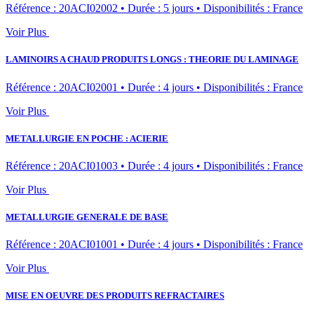
Référence : 20ACI02002
•
Durée : 5 jours
•
Disponibilités : France
Voir Plus
LAMINOIRS A CHAUD PRODUITS LONGS : THEORIE DU LAMINAGE
Référence : 20ACI02001
•
Durée : 4 jours
•
Disponibilités : France
Voir Plus
METALLURGIE EN POCHE : ACIERIE
Référence : 20ACI01003
•
Durée : 4 jours
•
Disponibilités : France
Voir Plus
METALLURGIE GENERALE DE BASE
Référence : 20ACI01001
•
Durée : 4 jours
•
Disponibilités : France
Voir Plus
MISE EN OEUVRE DES PRODUITS REFRACTAIRES