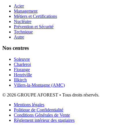
Acier
Management
Métiers et Certifications
Nucléaire
Prévention et Sécurité
Technique
Autre
Nos centres
Soleuvre
Charleroi
Florange
Henriville
Illkirch
Villers-la-Montagne (AMC)
© 2026 GROUPE AFOREST • Tous droits réservés.
Mentions légales
Politique de Confidentialité
Conditions Générales de Vente
Règlement intérieur des stagiaires