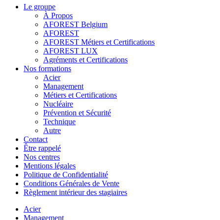
Le groupe
À Propos
AFOREST Belgium
AFOREST
AFOREST Métiers et Certifications
AFOREST LUX
Agréments et Certifications
Nos formations
Acier
Management
Métiers et Certifications
Nucléaire
Prévention et Sécurité
Technique
Autre
Contact
Être rappelé
Nos centres
Mentions légales
Politique de Confidentialité
Conditions Générales de Vente
Règlement intérieur des stagiaires
Acier
Management