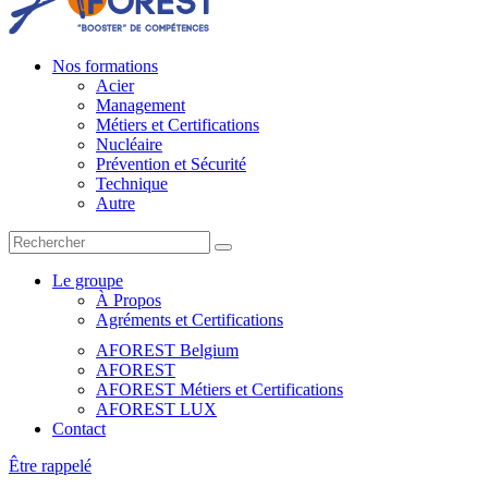
Nos formations
Acier
Management
Métiers et Certifications
Nucléaire
Prévention et Sécurité
Technique
Autre
Le groupe
À Propos
Agréments et Certifications
AFOREST Belgium
AFOREST
AFOREST Métiers et Certifications
AFOREST LUX
Contact
Être rappelé