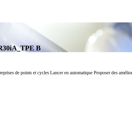
30iA_TPE B
reprises de points et cycles Lancer en automatique Proposer des améliorat