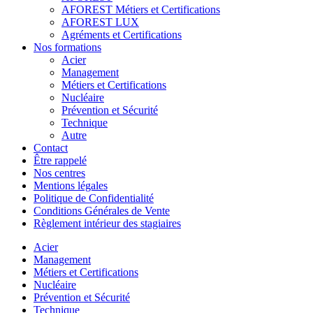
AFOREST Métiers et Certifications
AFOREST LUX
Agréments et Certifications
Nos formations
Acier
Management
Métiers et Certifications
Nucléaire
Prévention et Sécurité
Technique
Autre
Contact
Être rappelé
Nos centres
Mentions légales
Politique de Confidentialité
Conditions Générales de Vente
Règlement intérieur des stagiaires
Acier
Management
Métiers et Certifications
Nucléaire
Prévention et Sécurité
Technique