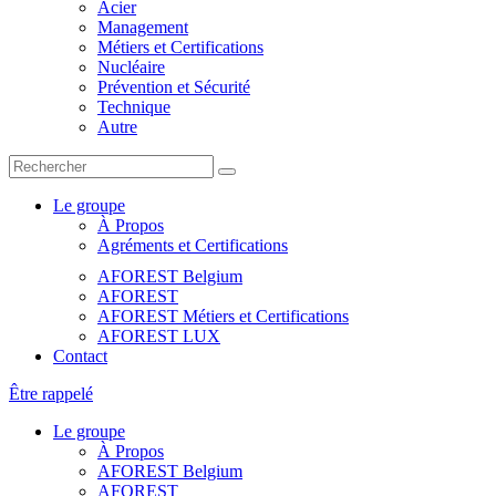
Acier
Management
Métiers et Certifications
Nucléaire
Prévention et Sécurité
Technique
Autre
Le groupe
À Propos
Agréments et Certifications
AFOREST Belgium
AFOREST
AFOREST Métiers et Certifications
AFOREST LUX
Contact
Être rappelé
Le groupe
À Propos
AFOREST Belgium
AFOREST