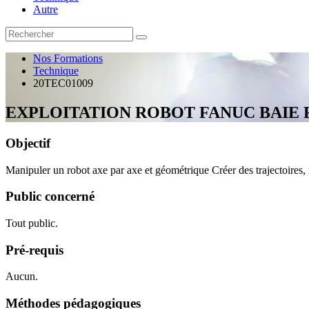
Autre
Nos Formations
Technique
20TEC01009
EXPLOITATION ROBOT FANUC BAIE R
Objectif
Manipuler un robot axe par axe et géométrique Créer des trajectoires, 
Public concerné
Tout public.
Pré-requis
Aucun.
Méthodes pédagogiques